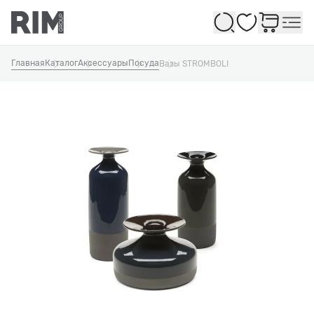
Избранное
Главная
Каталог
Аксессуары
Посуда
Вазы STROMBOLI