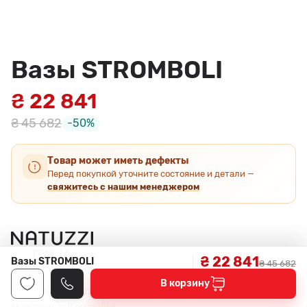
Вазы STROMBOLI
₴ 22 841
₴ 45 682
-50%
Товар может иметь дефекты
Перед покупкой уточните состояние и детали —
свяжитесь с нашим менеджером
₴ 22 841
Вазы STROMBOLI
₴ 45 682
В корзину
Фабрика:
Natuzzi Italia