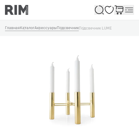
Избранное
Главная
Каталог
Аксессуары
Подсвечник
Подсвечник LUME