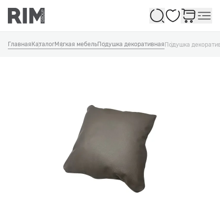
Избранное
Главная
Каталог
Мягкая мебель
Подушка декоративная
Подушка декорати