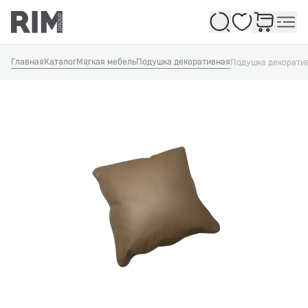
Избранное
Главная
Каталог
Мягкая мебель
Подушка декоративная
Подушка декорати