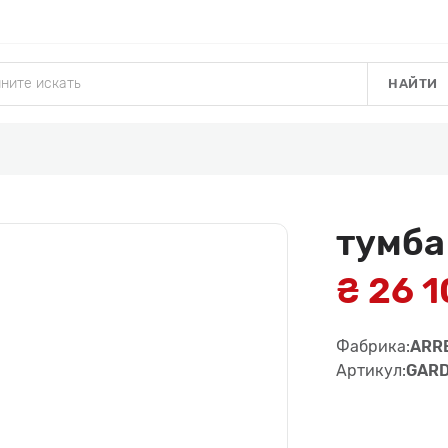
НАЙТИ
тумба
₴ 26 
Фабрика:
ARR
Артикул:
GARD