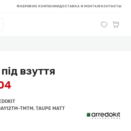
ФАБРИКИ
О КОМПАНИИ
ДОСТАВКА И МОНТАЖ
КОНТАКТЫ
 під взуття
104
EDOKIT
A112TM-TMTM, TAUPE MATT