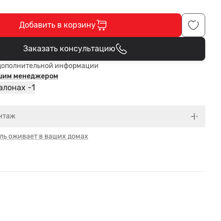
Добавить в корзину
Заказать консультацию
В корзине
дополнительной информации
ашим менеджером
1
алонах -
нтаж
ль оживает в ваших домах