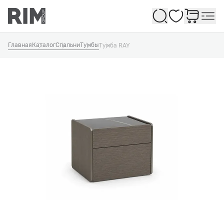
Избранное
Главная
Каталог
Спальни
Тумбы
Тумба RAY