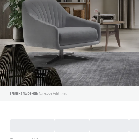
Главная
Бренды
Natuzzi Editions