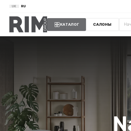
UK
RU
КАТАЛОГ
САЛОНЫ
N