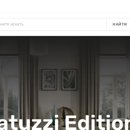
НАЙТИ
atuzzi Editio