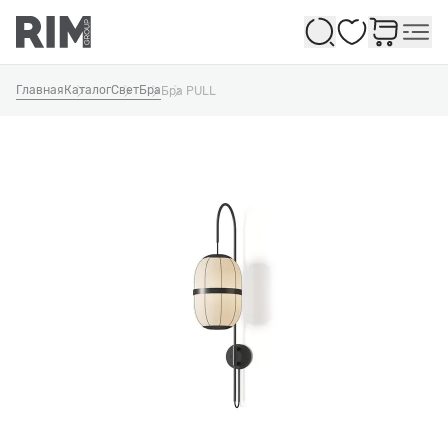
Избранное
Главная
Каталог
Свет
Бра
Бра PULL