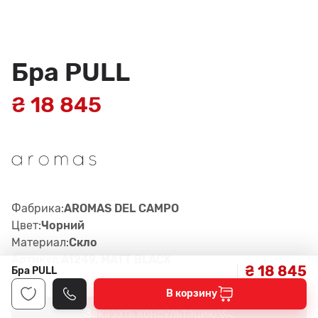
Бра PULL
₴ 18 845
Фабрика:
AROMAS DEL CAMPO
Цвет:
Чорний
Материал:
Скло
Артикул:
A1249, MATT BLACK
₴ 18 845
Бра PULL
В корзину
Заказать консультацию