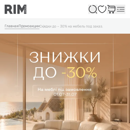
Избранное
Главная
Промоакции
Скидки до – 30% на мебель под заказ.